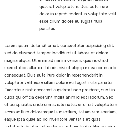
quaerat voluptatem. Duis aute irure
dolor in repreh enderit in voluptate velit
esse cillum dolore eu fugiat nulla
pariatur.
Lorem ipsum dolor sit amet, consectetur adipisicing elit,
sed do eiusmod tempor incididunt ut labore et dolore
magna aliqua. Ut enim ad minim veniam, quis nostrud
exercitation ullamco laboris nisi ut aliquip ex ea commodo
consequat. Duis aute irure dolor in reprehenderit in
voluptate velit esse cillum dolore eu fugiat nulla pariatur.
Excepteur sint occaecat cupidatat non proident, sunt in
culpa qui officia deserunt mollit anim id est laborum. Sed
ut perspiciatis unde omnis iste natus error sit voluptatem
accusantium doloremque laudantium, totam rem aperiam,
eaque ipsa quae ab illo inventore veritatis et quasi
architecto beatae vitae dicta sunt explicabo. Nemo enim