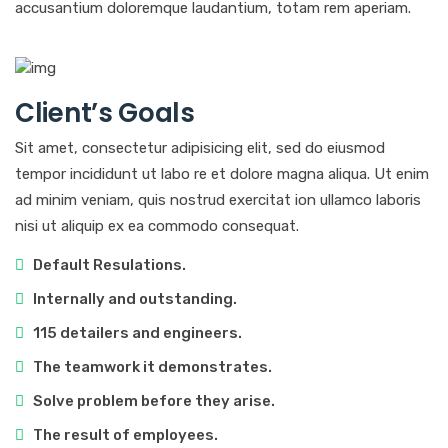
accusantium doloremque laudantium, totam rem aperiam.
Client’s Goals
Sit amet, consectetur adipisicing elit, sed do eiusmod
tempor incididunt ut labo re et dolore magna aliqua. Ut enim
ad minim veniam, quis nostrud exercitat ion ullamco laboris
nisi ut aliquip ex ea commodo consequat.
Default Resulations.
Internally and outstanding.
115 detailers and engineers.
The teamwork it demonstrates.
Solve problem before they arise.
The result of employees.