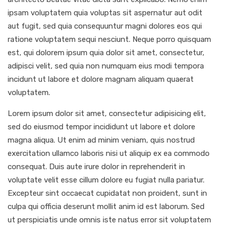
ipsam voluptatem quia voluptas sit aspernatur aut odit
aut fugit, sed quia consequuntur magni dolores eos qui
ratione voluptatem sequi nesciunt. Neque porro quisquam
est, qui dolorem ipsum quia dolor sit amet, consectetur,
adipisci velit, sed quia non numquam eius modi tempora
incidunt ut labore et dolore magnam aliquam quaerat
voluptatem.
Lorem ipsum dolor sit amet, consectetur adipisicing elit,
sed do eiusmod tempor incididunt ut labore et dolore
magna aliqua. Ut enim ad minim veniam, quis nostrud
exercitation ullamco laboris nisi ut aliquip ex ea commodo
consequat. Duis aute irure dolor in reprehenderit in
voluptate velit esse cillum dolore eu fugiat nulla pariatur.
Excepteur sint occaecat cupidatat non proident, sunt in
culpa qui officia deserunt mollit anim id est laborum. Sed
ut perspiciatis unde omnis iste natus error sit voluptatem